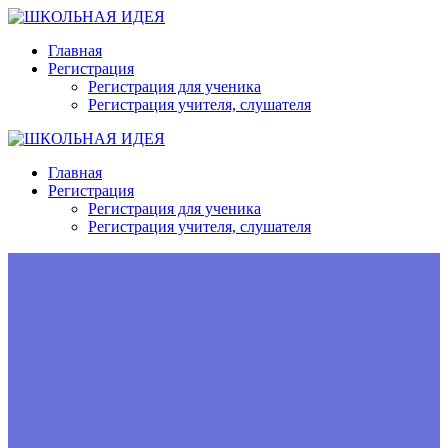
Перейти
к
Главная
контенту
Регистрация
Регистрация для ученика
Регистрация учителя, слушателя
Главная
Регистрация
Регистрация для ученика
Регистрация учителя, слушателя